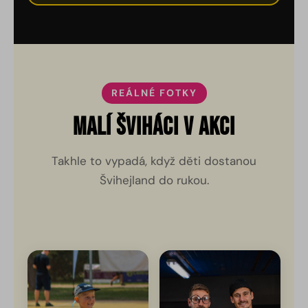
REÁLNÉ FOTKY
Malí Šviháci v akci
Takhle to vypadá, když děti dostanou
Švihejland do rukou.