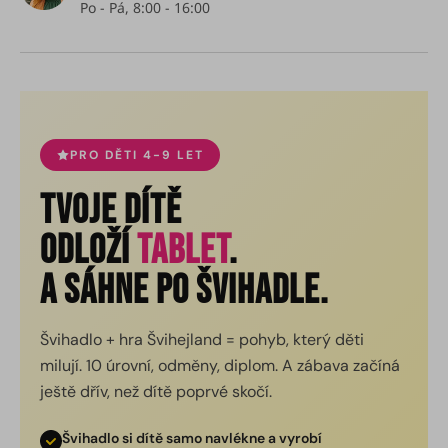
PRO DĚTI 4-9 LET
Tvoje dítě
odloží
tablet
.
A sáhne po švihadle.
Švihadlo + hra Švihejland = pohyb, který děti
milují. 10 úrovní, odměny, diplom. A zábava začíná
ještě dřív, než dítě poprvé skočí.
Švihadlo si dítě samo navlékne a vyrobí