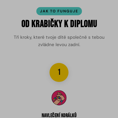
JAK TO FUNGUJE
Od krabičky k diplomu
Tři kroky, které tvoje dítě společně s tebou
zvládne levou zadní.
1
Navlečení korálků