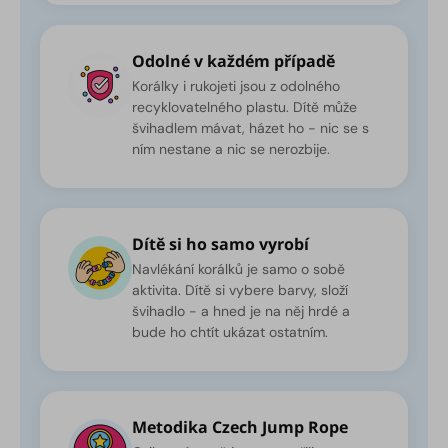
Odolné v každém případě
Korálky i rukojeti jsou z odolného
recyklovatelného plastu. Dítě může
švihadlem mávat, házet ho - nic se s
ním nestane a nic se nerozbije.
Dítě si ho samo vyrobí
Navlékání korálků je samo o sobě
aktivita. Dítě si vybere barvy, složí
švihadlo - a hned je na něj hrdé a
bude ho chtít ukázat ostatním.
Metodika Czech Jump Rope