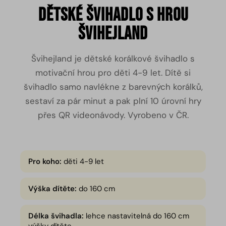
Dětské švihadlo s hrou
Švihejland
Švihejland je dětské korálkové švihadlo s
motivační hrou pro děti 4-9 let. Dítě si
švihadlo samo navlékne z barevných korálků,
sestaví za pár minut a pak plní 10 úrovní hry
přes QR videonávody. Vyrobeno v ČR.
Pro koho:
děti 4-9 let
Výška dítěte:
do 160 cm
Délka švihadla:
lehce nastavitelná do 160 cm