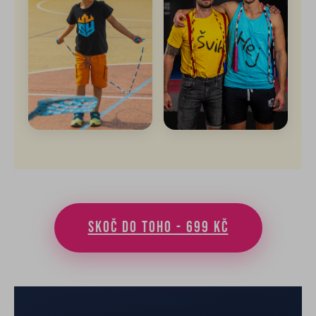
Skoč do toho - 699 Kč