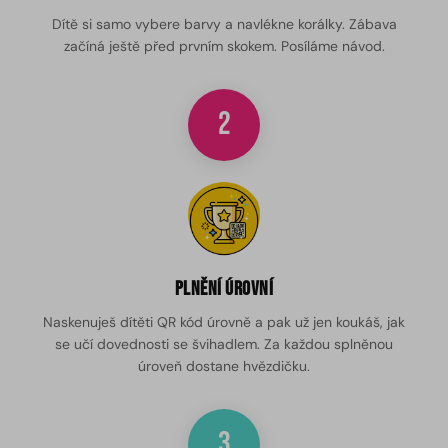
Dítě si samo vybere barvy a navlékne korálky. Zábava
začíná ještě před prvním skokem. Posíláme návod.
2
Plnění úrovní
Naskenuješ dítěti QR kód úrovně a pak už jen koukáš, jak
se učí dovednosti se švihadlem. Za každou splněnou
úroveň dostane hvězdičku.
3