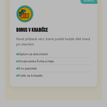
BONUS
Bonus v krabičce
Nově přidané věci, které potěší každé dítě hned
po otevření.
Diplom za dokončení
Omalovánka Šviha a Heje
6 ks pastelek
Pytlík na švihadlo