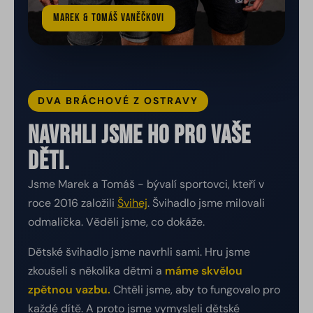
Marek & Tomáš Vaněčkovi
DVA BRÁCHOVÉ Z OSTRAVY
Navrhli jsme ho pro vaše
děti.
Jsme Marek a Tomáš - bývalí sportovci, kteří v
roce 2016 založili
Švihej
. Švihadlo jsme milovali
odmalička. Věděli jsme, co dokáže.
Dětské švihadlo jsme navrhli sami. Hru jsme
zkoušeli s několika dětmi a
máme skvělou
zpětnou vazbu.
Chtěli jsme, aby to fungovalo pro
každé dítě. A proto jsme vymysleli dětské