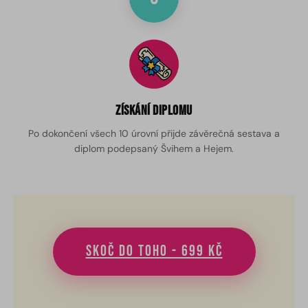
Získání diplomu
Po dokončení všech 10 úrovní přijde závěrečná sestava a
diplom podepsaný Švihem a Hejem.
Skoč do toho - 699 Kč