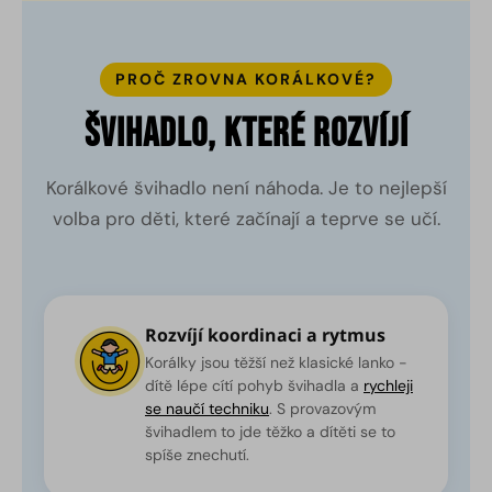
PROČ ZROVNA KORÁLKOVÉ?
Švihadlo, které rozvíjí
Korálkové švihadlo není náhoda. Je to nejlepší
volba pro děti, které začínají a teprve se učí.
Rozvíjí koordinaci a rytmus
Korálky jsou těžší než klasické lanko -
dítě lépe cítí pohyb švihadla a
rychleji
se naučí techniku
. S provazovým
švihadlem to jde těžko a dítěti se to
spíše znechutí.