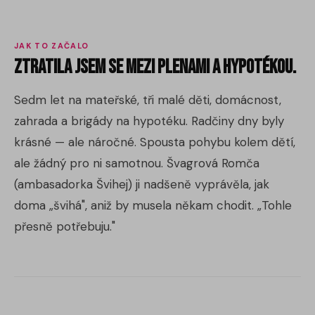
JAK TO ZAČALO
Ztratila jsem se mezi plenami a hypotékou.
Sedm let na mateřské, tři malé děti, domácnost,
zahrada a brigády na hypotéku. Radčiny dny byly
krásné — ale náročné. Spousta pohybu kolem dětí,
ale žádný pro ni samotnou. Švagrová Romča
(ambasadorka Švihej) ji nadšeně vyprávěla, jak
doma „švihá", aniž by musela někam chodit. „Tohle
přesně potřebuju."