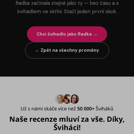
Radka začínala stejně jako ty — bez času a s
švihadlem ve skříni. Stačí jeden první skok.
Chci švihadlo jako Radka →
← Zpět na všechny proměny
Už s námi skáče více než
50 000+
Šviháků
Naše recenze mluví za vše. Díky,
Šviháci!