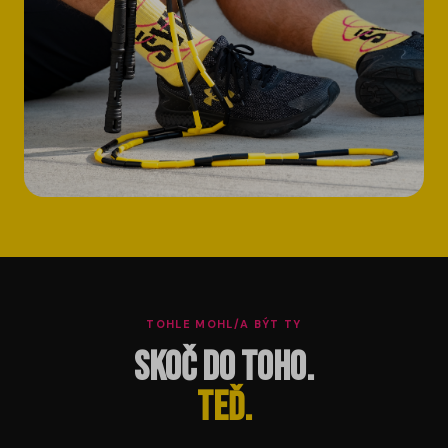
TOHLE MOHL/A BÝT TY
Skoč do toho.
Teď.