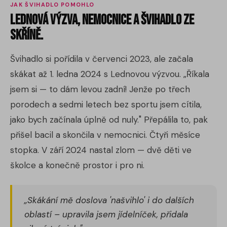
JAK ŠVIHADLO POMOHLO
Lednová výzva, nemocnice a švihadlo ze
skříně.
Švihadlo si pořídila v červenci 2023, ale začala
skákat až 1. ledna 2024 s Lednovou výzvou. „Říkala
jsem si — to dám levou zadní! Jenže po třech
porodech a sedmi letech bez sportu jsem cítila,
jako bych začínala úplně od nuly." Přepálila to, pak
přišel bacil a skončila v nemocnici. Čtyři měsíce
stopka. V září 2024 nastal zlom — dvě děti ve
školce a konečně prostor i pro ni.
„Skákání mě doslova 'našvihlo' i do dalších
oblastí – upravila jsem jídelníček, přidala