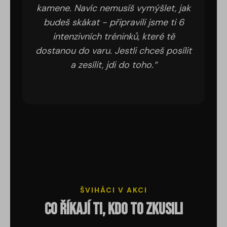
kamene. Navíc nemusíš vymýšlet, jak
budeš skákat - připravili jsme ti 6
intenzivních tréninků, které tě
dostanou do varu. Jestli chceš posílit
a zesílit, jdi do toho.“
ŠVIHÁCI V AKCI
Co říkají ti, kdo to zkusili