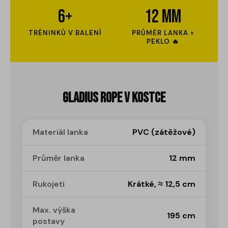
6+
12 mm
TRÉNINKŮ V BALENÍ
PRŮMĚR LANKA =
PEKLO 🔥
Gladius Rope v kostce
Materiál lanka
PVC (zátěžové)
Průměr lanka
12 mm
Rukojeti
Krátké, ≈ 12,5 cm
Max. výška
195 cm
postavy