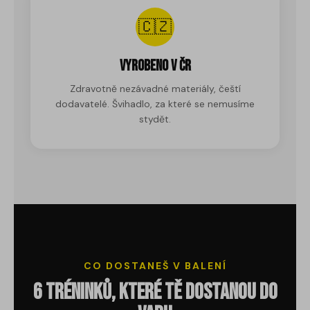
🇨🇿
Vyrobeno v ČR
Zdravotně nezávadné materiály, čeští
dodavatelé. Švihadlo, za které se nemusíme
stydět.
CO DOSTANEŠ V BALENÍ
6 tréninků, které tě dostanou do