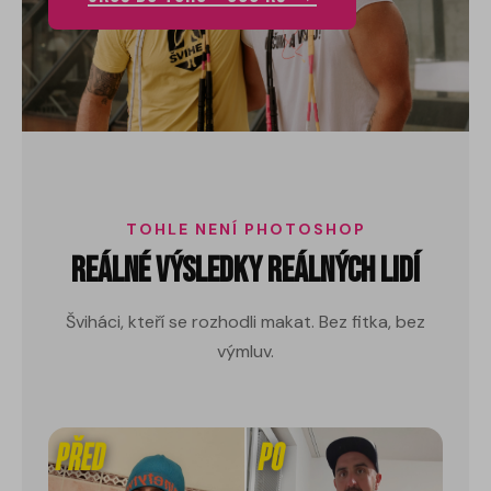
TOHLE NENÍ PHOTOSHOP
Reálné výsledky reálných lidí
Šviháci, kteří se rozhodli makat. Bez fitka, bez
výmluv.