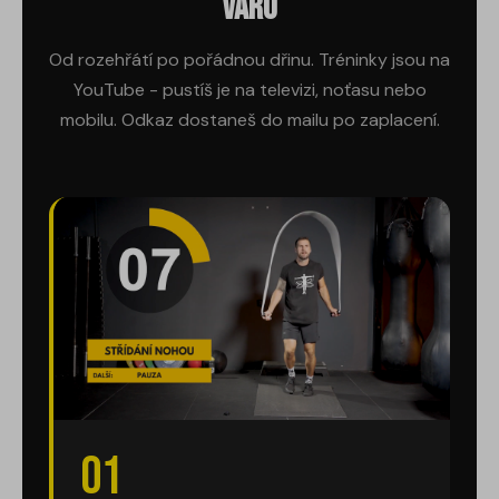
varu
Od rozehřátí po pořádnou dřinu. Tréninky jsou na
YouTube - pustíš je na televizi, noťasu nebo
mobilu. Odkaz dostaneš do mailu po zaplacení.
01