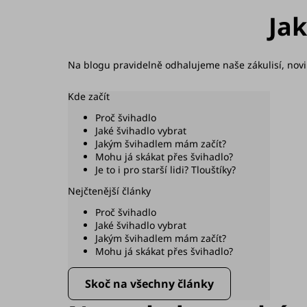
Jak
Na blogu pravidelně odhalujeme naše zákulisí, novink
Kde začít
Proč švihadlo
Jaké švihadlo vybrat
Jakým švihadlem mám začít?
Mohu já skákat přes švihadlo?
Je to i pro starší lidi? Tlouštíky?
Nejčtenější články
Proč švihadlo
Jaké švihadlo vybrat
Jakým švihadlem mám začít?
Mohu já skákat přes švihadlo?
Skoč na všechny články