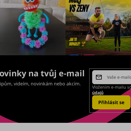
Vložením e-mailu s
údajů
Přihlásit se