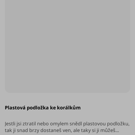
Plastová podložka ke korálkům
Jestli jsi ztratil nebo omylem snědl plastovou podložku,
tak ji snad brzy dostaneš ven, ale taky si ji můžeš...