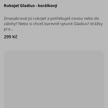
Rukojeť Gladius - korálkový
Zmasakroval jsi rukojeť a potřebuješ novou nebo do
zálohy? Nebo si chceš barevně vytunit Gladius? drážky
pro...
299 Kč