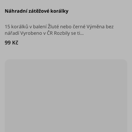
Náhradní zátěžové korálky
15 korálků v balení Žluté nebo černé Výměna bez
nářadí Vyrobeno v ČR Rozbily se ti...
99 Kč