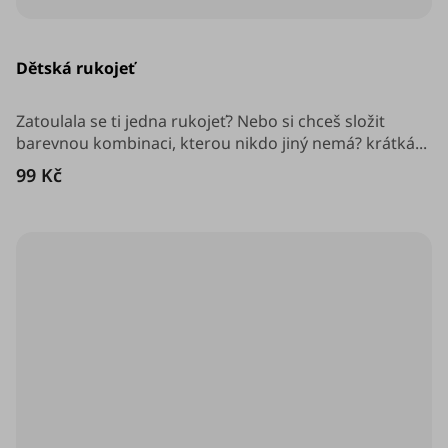
Dětská rukojeť
Zatoulala se ti jedna rukojeť? Nebo si chceš složit
barevnou kombinaci, kterou nikdo jiný nemá? krátká...
99 Kč