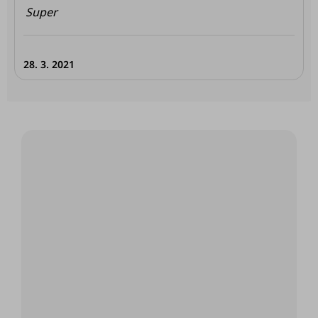
í
Super
28. 3. 2021