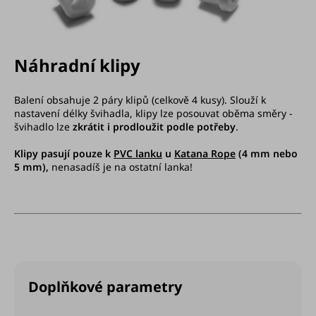
Náhradní klipy
Balení obsahuje 2 páry klipů (celkově 4 kusy). S
louží k
nastavení délky švihadla, klipy lze posouvat oběma směry -
švihadlo lze
zkrátit i prodloužit podle potřeby
.
Klipy pasují pouze k
PVC lanku
u
Katana Rope
(4 mm nebo
5 mm),
nenasadíš je na ostatní lanka!
Doplňkové parametry