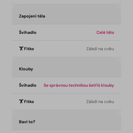
Zapojení těla
Celé tělo
Záleží na cviku
Klouby
Se správnou technikou šetříš klouby
Záleží na cviku
Baví to?