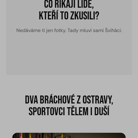
Co říkají lidé,
kteří to zkusili?
Nedáváme ti jen fotky. Tady mluví sami Šviháci.
dva bráchové z Ostravy,
sportovci tělem i duší