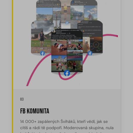
03
FB Komunita
14 000+ zapálených Šviháků, kteří vědí, jak se
cítíš a rádi tě podpoří. Moderovaná skupina, nula