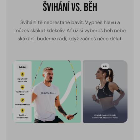
Švihání vs. Běh
Švihání tě nepřestane bavit. Vypneš hlavu a
můžeš skákat kdekoliv. Ať už si vybereš běh nebo
skákání, budeme rádi, když začneš něco dělat.