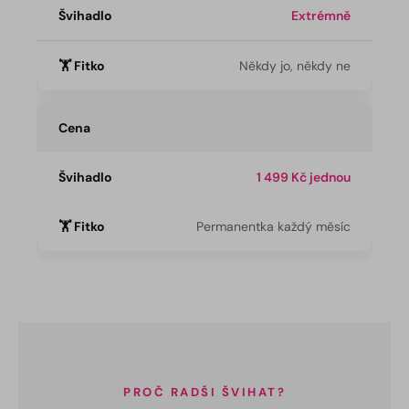
Extrémně
Někdy jo, někdy ne
Cena
1 499 Kč jednou
Permanentka každý měsíc
PROČ RADŠI ŠVIHAT?