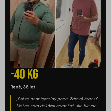
-40 kg
René, 36 let
„Bol to neopísateľný pocit. Zdravá hrdosť.
Možno som dokázal nemožné. Ale hlavne -