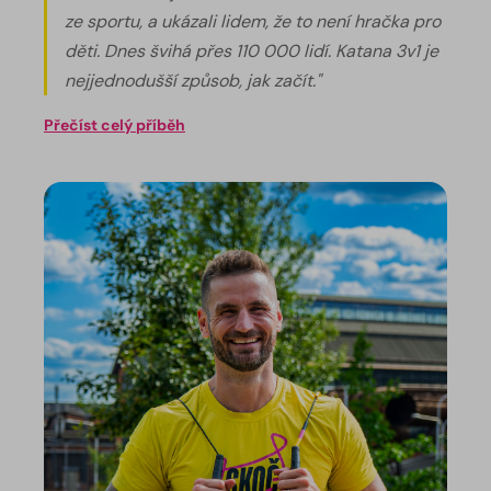
ze sportu, a ukázali lidem, že to není hračka pro
děti. Dnes švihá přes 110 000 lidí. Katana 3v1 je
nejjednodušší způsob, jak začít."
Přečíst celý příběh