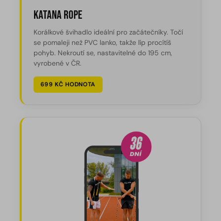
Katana Rope
Korálkové švihadlo ideální pro začátečníky. Točí
se pomaleji než PVC lanko, takže líp procítíš
pohyb. Nekroutí se, nastavitelné do 195 cm,
vyrobené v ČR.
699 KČ HODNOTA