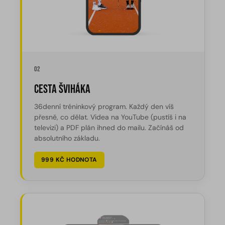
02
Cesta Šviháka
36denní tréninkový program. Každý den víš
přesně, co dělat. Videa na YouTube (pustíš i na
televizi) a PDF plán ihned do mailu. Začínáš od
absolutního základu.
999 KČ HODNOTA