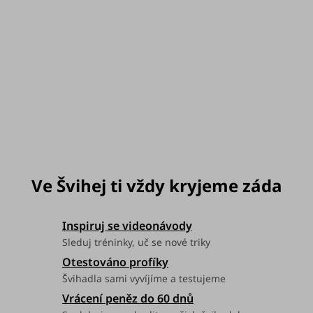
můžeme doručit do:
Zvolte variantu
Možnosti doručení
Inspiruj se videonávody
Sleduj tréninky, uč se nové triky
Otestováno profíky
Švihadla sami vyvíjíme a testujeme
Vrácení peněz do 60 dnů