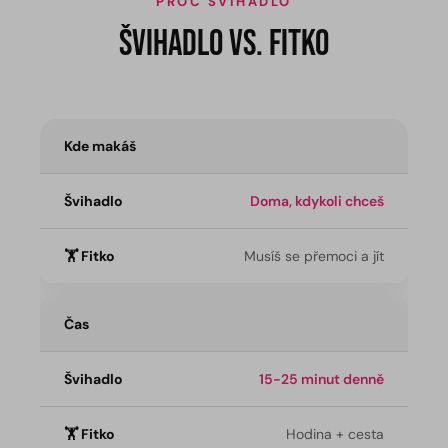
PROČ ŠVIHADLO
Švihadlo vs. fitko
Kde makáš
Doma, kdykoli chceš
Musíš se přemoci a jít
Čas
15-25 minut denně
Hodina + cesta