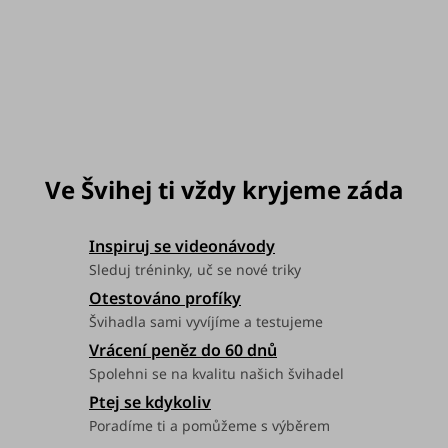
Možnosti doručení
Inspiruj se videonávody
Sleduj tréninky, uč se nové triky
Otestováno profíky
Švihadla sami vyvíjíme a testujeme
Vrácení peněz do 60 dnů
Spolehni se na kvalitu našich švihadel
Ptej se kdykoliv
Poradíme ti a pomůžeme s výběrem