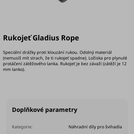
Rukojeť Gladius Rope
Speciální drážky proti klouzání rukou. Odolný materiál
(nemusíš mít strach, že ti rukojeť spadne). Ložiska pro plynulé
protáčení zátěžového lanka. Rukojeť je bez závaží (zátěží je 12
mm lanko).
Doplňkové parametry
Kategorie
:
Náhradní díly pro švihadla