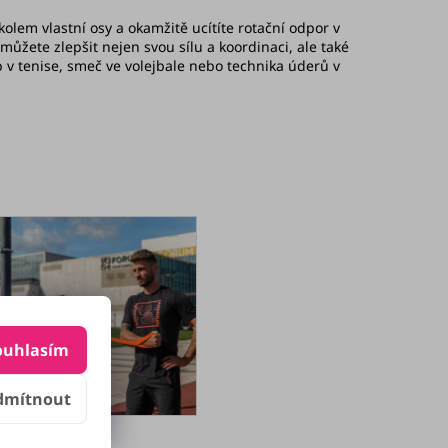
kolem vlastní osy a okamžitě ucítíte rotační odpor v
můžete zlepšit nejen svou sílu a koordinaci, ale také
 v tenise, smeč ve volejbale nebo technika úderů v
ouhlasím
dmítnout