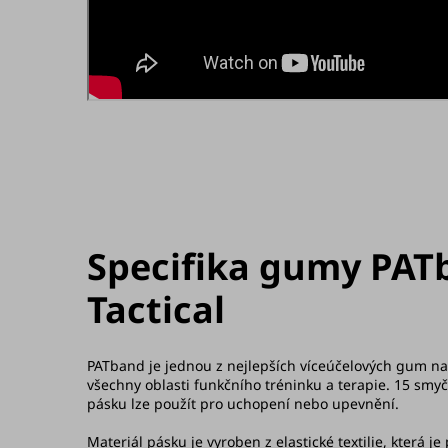
Specifika gumy PAT
Tactical
PATband je jednou z nejlepších víceúčelových gum na
všechny oblasti funkčního tréninku a terapie. 15 smyč
pásku lze použít pro uchopení nebo upevnění.
Materiál pásku je vyroben z elastické textilie, která j