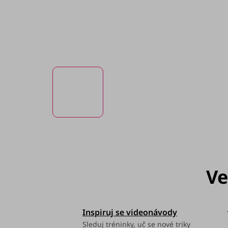
Inspiruj se videonávody
Sleduj tréninky, uč se nové triky