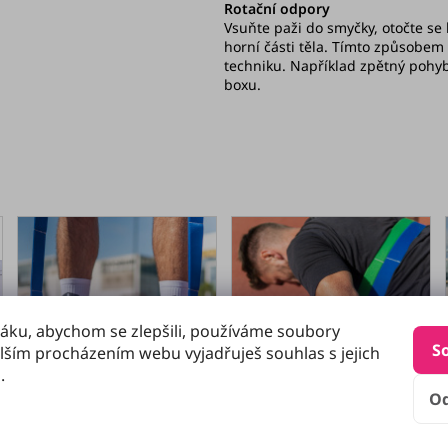
Rotační odpory
Vsuňte paži do smyčky, otočte se 
horní části těla. Tímto způsobem 
techniku. Například zpětný pohyb
boxu.
áku, abychom se zlepšili, používáme soubory
S
lším procházením webu vyjadřuješ souhlas s jejich
.
O