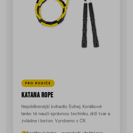
PRO RODIČE
Katana Rope
Nejoblíbenější švihadlo Švihej. Korálkové
lanko tě naučí správnou techniku, drží tvar a
zvládne i beton. Vyrobeno v ČR.