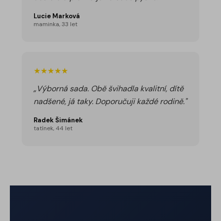
Lucie Marková
maminka, 33 let
★★★★★
„Výborná sada. Obě švihadla kvalitní, dítě
nadšené, já taky. Doporučuji každé rodině."
Radek Šimánek
tatínek, 44 let