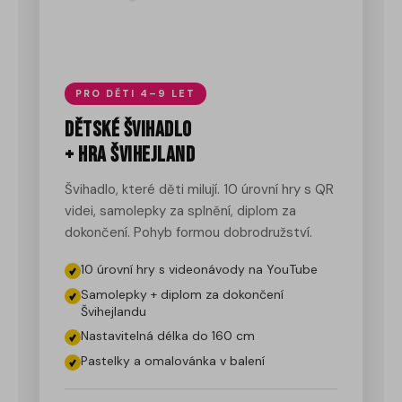
PRO DĚTI 4–9 LET
Dětské švihadlo
+ hra Švihejland
Švihadlo, které děti milují. 10 úrovní hry s QR
videi, samolepky za splnění, diplom za
dokončení. Pohyb formou dobrodružství.
10 úrovní hry s videonávody na YouTube
Samolepky + diplom za dokončení
Švihejlandu
Nastavitelná délka do 160 cm
Pastelky a omalovánka v balení