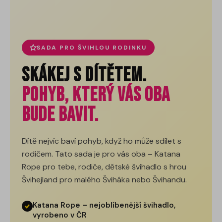
SADA PRO ŠVIHLOU RODINKU
Skákej s dítětem.
Pohyb, který vás oba
bude bavit.
Dítě nejvíc baví pohyb, když ho může sdílet s
rodičem. Tato sada je pro vás oba – Katana
Rope pro tebe, rodiče, dětské švihadlo s hrou
Švihejland pro malého Šviháka nebo Švihandu.
Katana Rope – nejoblíbenější švihadlo,
vyrobeno v ČR