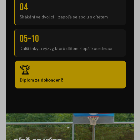
04
Skákání ve dvojici - zapojíš se spolu s dítětem
05–10
Další triky a výzvy, které dětem zlepší koordinaci
🏆
Diplom za dokončení!