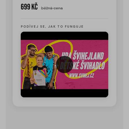
699 Kč
běžná cena
PODÍVEJ SE, JAK TO FUNGUJE