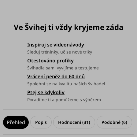
Možnosti doručení
Inspiruj se videonávody
Sleduj tréninky, uč se nové triky
Otestováno profíky
Švihadla sami vyvíjíme a testujeme
Vrácení peněz do 60 dnů
Spolehni se na kvalitu našich švihadel
Ptej se kdykoliv
Poradíme ti a pomůžeme s výběrem
Popis
Hodnocení (31)
Podobné (6)