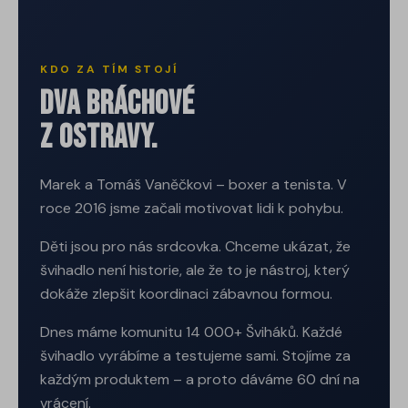
KDO ZA TÍM STOJÍ
Dva bráchové
z Ostravy.
Marek a Tomáš Vaněčkovi – boxer a tenista. V
roce 2016 jsme začali motivovat lidi k pohybu.
Děti jsou pro nás srdcovka. Chceme ukázat, že
švihadlo není historie, ale že to je nástroj, který
dokáže zlepšit koordinaci zábavnou formou.
Dnes máme komunitu 14 000+ Šviháků. Každé
švihadlo vyrábíme a testujeme sami. Stojíme za
každým produktem – a proto dáváme 60 dní na
vrácení.