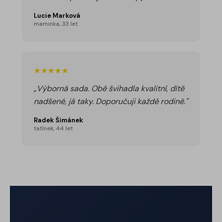
Lucie Marková
maminka, 33 let
★★★★★
„Výborná sada. Obě švihadla kvalitní, dítě
nadšené, já taky. Doporučuji každé rodině."
Radek Šimánek
tatínek, 44 let