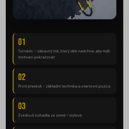
01
Tornádo – zábavný trik, který děti nadchne, aby měli
motivaci pokračovat
02
První přeskok - základní technika a startovní pozice
03
Zvednutí švihadla ze země - stylově