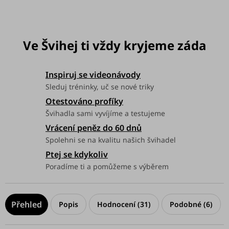
Možnosti doručení
Inspiruj se videonávody
Sleduj tréninky, uč se nové triky
Otestováno profíky
Švihadla sami vyvíjíme a testujeme
Vrácení peněz do 60 dnů
Spolehni se na kvalitu našich švihadel
Ptej se kdykoliv
Poradíme ti a pomůžeme s výběrem
Popis
Hodnocení (31)
Podobné (6)