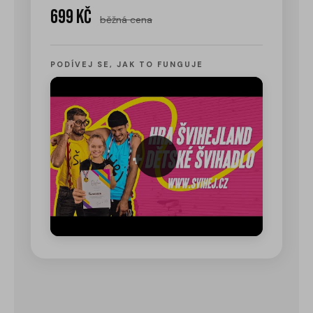
699 Kč
běžná cena
PODÍVEJ SE, JAK TO FUNGUJE