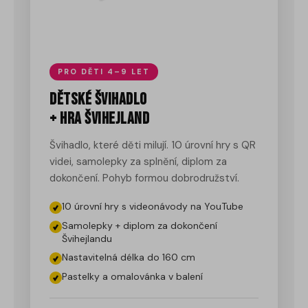
PRO DĚTI 4–9 LET
Dětské švihadlo
+ hra Švihejland
Švihadlo, které děti milují. 10 úrovní hry s QR
videi, samolepky za splnění, diplom za
dokončení. Pohyb formou dobrodružství.
10 úrovní hry s videonávody na YouTube
Samolepky + diplom za dokončení
Švihejlandu
Nastavitelná délka do 160 cm
Pastelky a omalovánka v balení