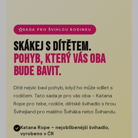
SADA PRO ŠVIHLOU RODINKU
Skákej s dítětem.
Pohyb, který vás oba
bude bavit.
Dítě nejvíc baví pohyb, když ho může sdílet s
rodičem. Tato sada je pro vás oba – Katana
Rope pro tebe, rodiče, dětské švihadlo s hrou
Švihejland pro malého Šviháka nebo Švihandu.
Katana Rope – nejoblíbenější švihadlo,
vyrobeno v ČR