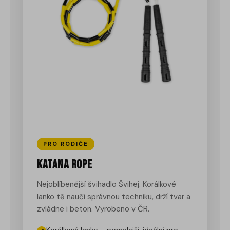
PRO RODIČE
Katana Rope
Nejoblíbenější švihadlo Švihej. Korálkové
lanko tě naučí správnou techniku, drží tvar a
zvládne i beton. Vyrobeno v ČR.