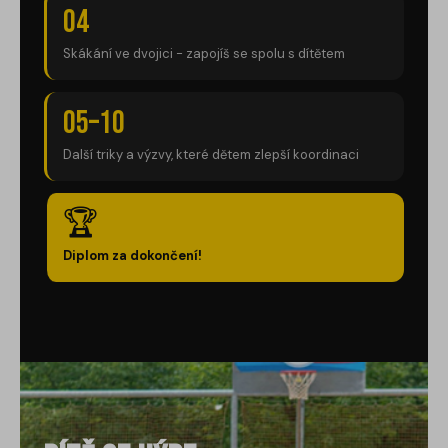
04
Skákání ve dvojici - zapojíš se spolu s dítětem
05–10
Další triky a výzvy, které dětem zlepší koordinaci
🏆
Diplom za dokončení!