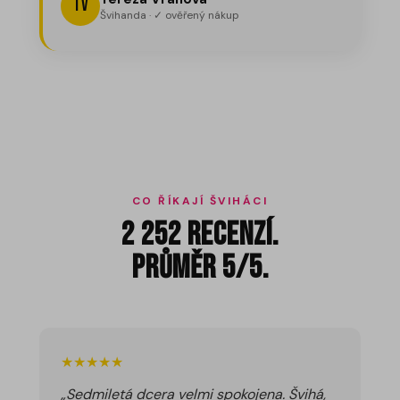
TV
Švihanda · ✓ ověřený nákup
CO ŘÍKAJÍ ŠVIHÁCI
2 252 recenzí.
Průměr 5/5.
★★★★★
„Sedmiletá dcera velmi spokojena. Švihá,