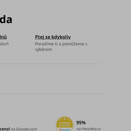
dnů
Ptej se kdykoliv
ašich
Poradíme ti a pomůžeme s
výběrem
95%
cenzí
na Heureka.cz
na Google.com