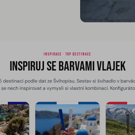
INSPIRACE · TOP DESTINACE
Inspiruj se barvami vlajek
 5 destinací podle dat ze Švihopisu. Sestav si švihadlo v barv
se nech inspirovat a vymysli si vlastní kombinaci. Konfiguráto