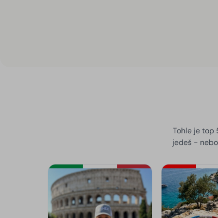
Tohle je top
jedeš - nebo 