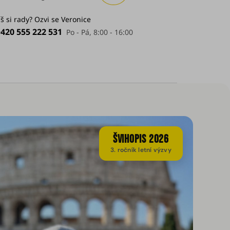
š si rady? Ozvi se Veronice
+420 555 222 531
ŠVIHOPIS 2026
3. ročník letní výzvy