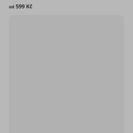
599 Kč
od