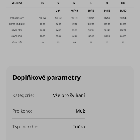
Doplňkové parametry
Kategorie
:
Vše pro švihání
Pro koho
:
Muž
Typ merche
:
Trička