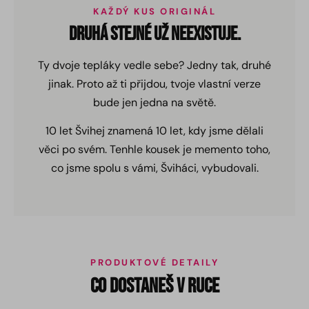
KAŽDÝ KUS ORIGINÁL
Druhá stejné už neexistuje.
Ty dvoje tepláky vedle sebe? Jedny tak, druhé
jinak. Proto až ti přijdou, tvoje vlastní verze
bude jen jedna na světě.
10 let Švihej znamená 10 let, kdy jsme dělali
věci po svém. Tenhle kousek je memento toho,
co jsme spolu s vámi, Šviháci, vybudovali.
PRODUKTOVÉ DETAILY
Co dostaneš v ruce