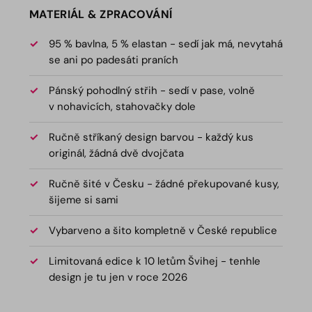
MATERIÁL & ZPRACOVÁNÍ
95 % bavlna, 5 % elastan - sedí jak má, nevytahá
se ani po padesáti praních
Pánský pohodlný střih - sedí v pase, volně
v nohavicích, stahovačky dole
Ručně stříkaný design barvou - každý kus
originál, žádná dvě dvojčata
Ručně šité v Česku - žádné překupované kusy,
šijeme si sami
Vybarveno a šito kompletně v České republice
Limitovaná edice k 10 letům Švihej - tenhle
design je tu jen v roce 2026