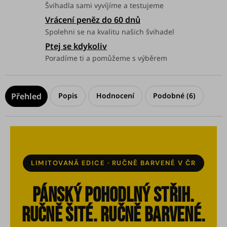
Švihadla sami vyvíjíme a testujeme
Vrácení peněz do 60 dnů
Spolehni se na kvalitu našich švihadel
Ptej se kdykoliv
Poradíme ti a pomůžeme s výběrem
Popis
Hodnocení
Podobné (6)
LIMITOVANÁ EDICE · RUČNĚ BARVENÉ V ČR
Pánský pohodlný střih.
Ručně šité. Ručně barvené.