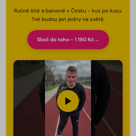
Ručně šité a barvené v Česku - kus po kusu.
Tvé budou jen jedny na světě.
Skoč do toho - 1 190 Kč