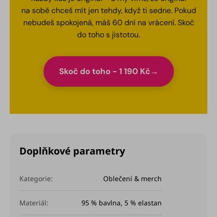
na sobě chceš mít jen tehdy, když ti sedne. Pokud
nebudeš spokojená, máš 60 dní na vrácení. Skoč
do toho s jistotou.
Skoč do toho - 1 190 Kč
Doplňkové parametry
Kategorie
:
Oblečení & merch
Materiál
:
95 % bavlna, 5 % elastan