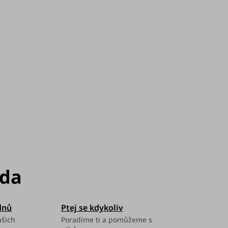
dnů
Ptej se kdykoliv
ašich
Poradíme ti a pomůžeme s