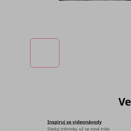
Inspiruj se videonávody
Sleduj tréninky, uč se nové triky