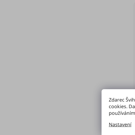
Zdarec Švih
cookies. Da
používáním
Nastavení