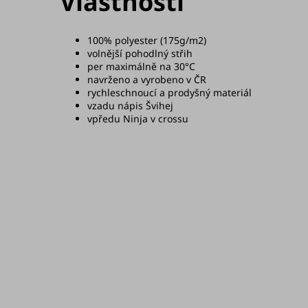
Vlastnosti
100% polyester (175g/m2)
volnější pohodlný střih
per maximálně na 30°C
navrženo a vyrobeno v ČR
rychleschnoucí a prodyšný materiál
vzadu nápis Švihej
vpředu Ninja v crossu