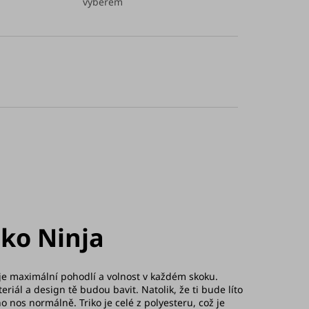
výběrem
iko Ninja
oje maximální pohodlí a volnost v každém skoku.
eriál a design tě budou bavit.
Natolik, že ti bude líto
o nos normálně. Triko je celé z polyesteru, což je