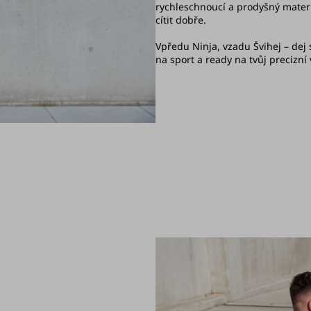
rychleschnoucí a prodyšný materi
cítit dobře.
Vpředu Ninja, vzadu Švihej – dej 
na sport a ready na tvůj precizní