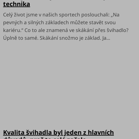
ů
technika
Celý život jsme v našich sportech poslouchali: „Na
pevných a silných základech můžete stavět svou
kariéru.“ Co to ale znamená ve skákání přes švihadlo?
Úplně to samé. Skákání snožmo je základ. Ja...
Kvalita švihadla byl jeden z hlavních