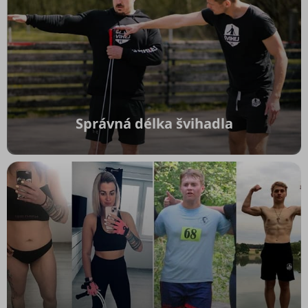
Challenge
Kontakty
Workshopy
Správná délka švihadla
Přihlášení