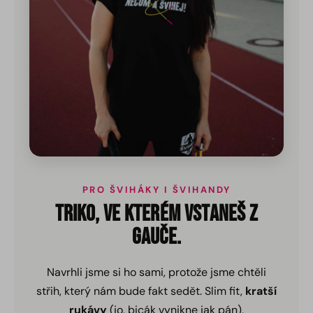
PRO ŠVIHÁKY I ŠVIHANDY
TRIKO, VE KTERÉM VSTANEŠ Z
GAUČE.
Navrhli jsme si ho sami, protože jsme chtěli
střih, který nám bude fakt sedět. Slim fit,
kratší
rukávy
(jo, bicák vynikne jak pán),