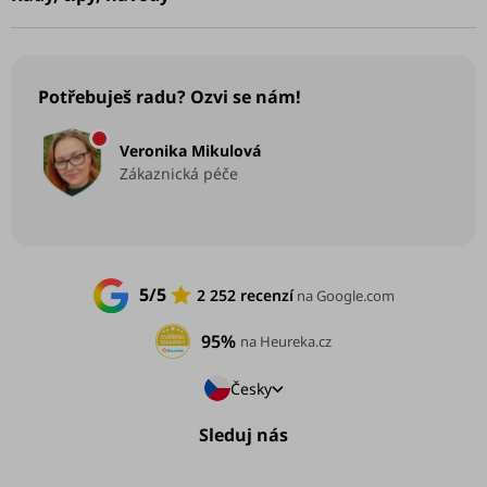
Potřebuješ radu? Ozvi se nám!
Veronika Mikulová
Zákaznická péče
5/5
2 252 recenzí
na Google.com
95%
na Heureka.cz
Česky
Sleduj nás