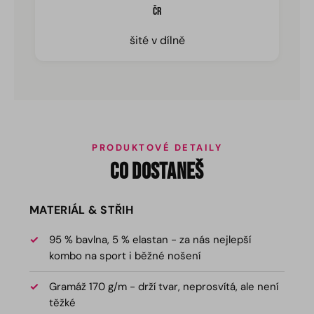
ČR
šité v dílně
PRODUKTOVÉ DETAILY
CO DOSTANEŠ
MATERIÁL & STŘIH
95 % bavlna, 5 % elastan - za nás nejlepší
kombo na sport i běžné nošení
Gramáž 170 g/m - drží tvar, neprosvítá, ale není
těžké