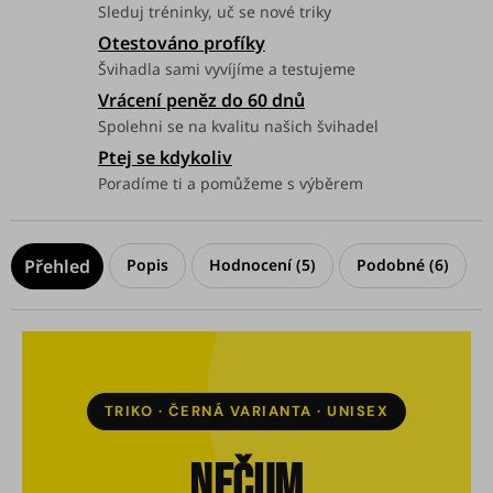
Sleduj tréninky, uč se nové triky
Otestováno profíky
Švihadla sami vyvíjíme a testujeme
Vrácení peněz do 60 dnů
Spolehni se na kvalitu našich švihadel
Ptej se kdykoliv
Poradíme ti a pomůžeme s výběrem
Popis
Hodnocení (5)
Podobné (6)
TRIKO · ČERNÁ VARIANTA · UNISEX
NEČUM