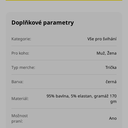
Doplňkové parametry
Kategorie
:
Vše pro švihání
Pro koho
:
Muž
,
Žena
Typ merche
:
Trička
Barva
:
černá
95% bavlna, 5% elastan, gramáž 170
Materiál
:
gm
Možnost
Ano
praní
: