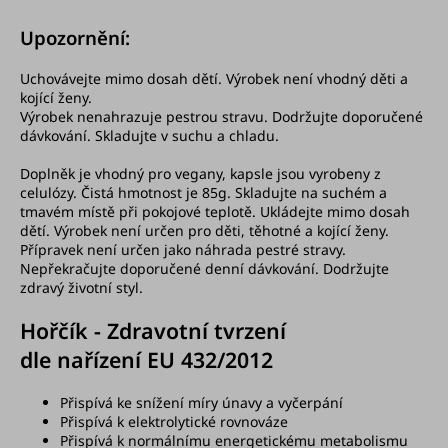
Upozornění:
Uchovávejte mimo dosah dětí. Výrobek není vhodný děti a
kojící ženy.
Výrobek nenahrazuje pestrou stravu. Dodržujte doporučené
dávkování. Skladujte v suchu a chladu.
Doplněk je vhodný pro vegany, kapsle jsou vyrobeny z
celulózy. Čistá hmotnost je 85g. Skladujte na suchém a
tmavém místě při pokojové teplotě. Ukládejte mimo dosah
dětí. Výrobek není určen pro děti, těhotné a kojící ženy.
Přípravek není určen jako náhrada pestré stravy.
Nepřekračujte doporučené denní dávkování. Dodržujte
zdravý životní styl.
Hořčík - Zdravotní tvrzení
dle nařízení EU 432/2012
Přispívá ke snížení míry
únavy a vyčerpání
Přispívá k elektrolytické
rovnováze
Přispívá k normálnímu
energetickému metabolismu