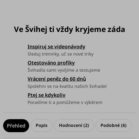
Možnosti doručení
Inspiruj se videonávody
Sleduj tréninky, uč se nové triky
Otestováno profíky
Švihadla sami vyvíjíme a testujeme
Vrácení peněz do 60 dnů
Spolehni se na kvalitu našich švihadel
Ptej se kdykoliv
Poradíme ti a pomůžeme s výběrem
Popis
Hodnocení (2)
Podobné (6)