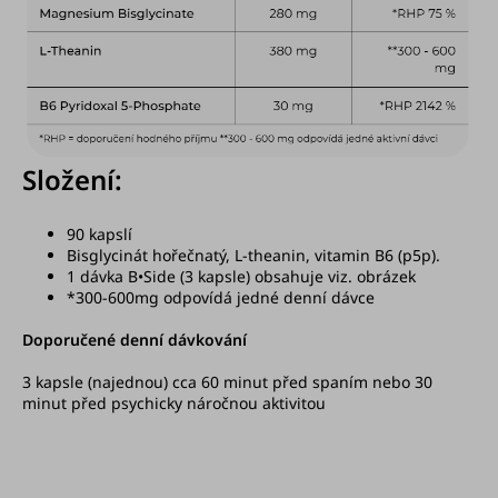
Složení:
90 kapslí
Bisglycinát hořečnatý, L-theanin, vitamin B6 (p5p).
1 dávka B•Side (3 kapsle) obsahuje viz. obrázek
*300-600mg odpovídá jedné denní dávce
Doporučené denní dávkování
3 kapsle (najednou) cca 60 minut před spaním nebo 30
minut před psychicky náročnou aktivitou