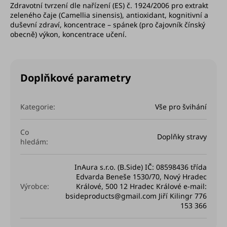
Zdravotní tvrzení dle nařízení (ES) č. 1924/2006 pro extrakt
zeleného čaje (Camellia sinensis), antioxidant, kognitivní a
duševní zdraví, koncentrace – spánek (pro čajovník čínský
obecně) výkon, koncentrace učení.
Doplňkové parametry
Kategorie
:
Vše pro švihání
Co
Doplňky stravy
hledám
:
InAura s.r.o. (B.Side) IČ: 08598436 třída
Edvarda Beneše 1530/70, Nový Hradec
Výrobce
:
Králové, 500 12 Hradec Králové e-mail:
bsideproducts@gmail.com Jiří Kilingr 776
153 366