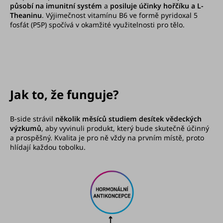
působí na imunitní systém
a
posiluje účinky hořčíku a L-
Theaninu
. Výjimečnost vitamínu B6 ve formě pyridoxal 5
fosfát (P5P) spočívá v okamžité využitelnosti pro tělo.
Jak to, že funguje?
B-side strávil
několik měsíců studiem desítek vědeckých
výzkumů
, aby vyvinuli produkt, který bude skutečně účinný
a prospěšný. Kvalita je pro ně vždy na prvním místě, proto
hlídají každou tobolku.