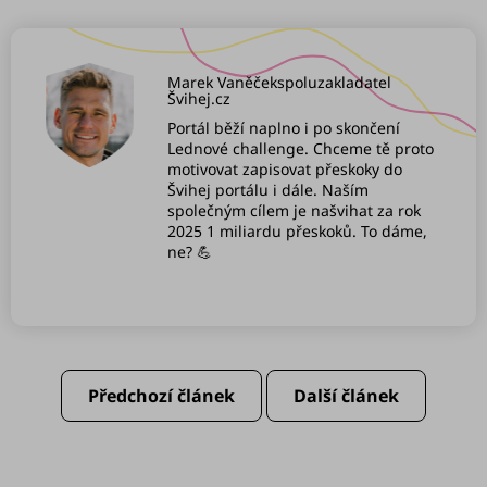
Marek Vaněček
spoluzakladatel
Švihej.cz
Portál běží naplno i po skončení
Lednové challenge. Chceme tě proto
motivovat zapisovat přeskoky do
Švihej portálu i dále. Naším
společným cílem je našvihat za rok
2025 1 miliardu přeskoků. To dáme,
ne? 💪
Předchozí článek
Další článek