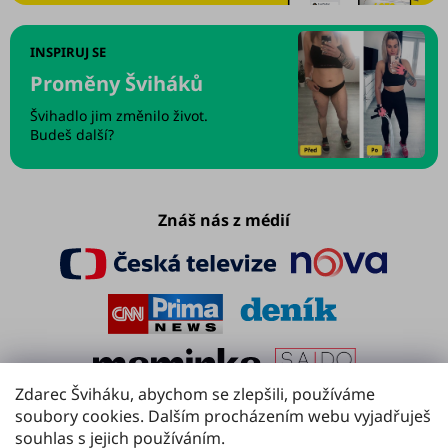
INSPIRUJ SE
Proměny Šviháků
Švihadlo jim změnilo život.
Budeš další?
Znáš nás z médií
Zdarec Šviháku, abychom se zlepšili, používáme
soubory cookies. Dalším procházením webu vyjadřuješ
souhlas s jejich používáním.