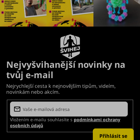
Vložením e-mailu souhlasíte s
podmínkami ochrany
osobních údajů
Přihlásit se