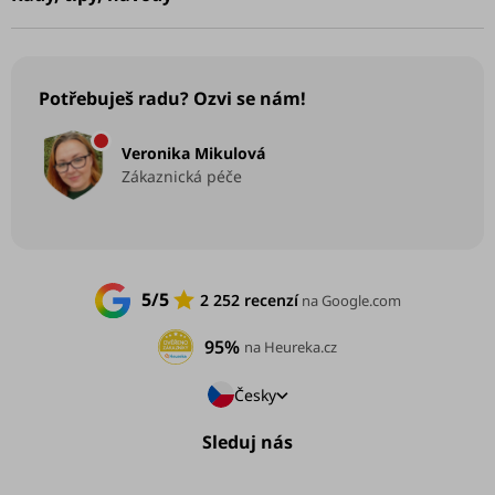
Potřebuješ radu? Ozvi se nám!
Veronika Mikulová
Zákaznická péče
5/5
2 252 recenzí
na Google.com
95%
na Heureka.cz
Česky
Sleduj nás