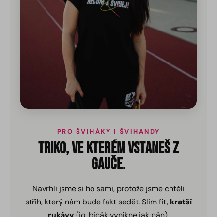
PRO ŠVIHÁKY I ŠVIHANDY
TRIKO, VE KTERÉM VSTANEŠ Z
GAUČE.
Navrhli jsme si ho sami, protože jsme chtěli
střih, který nám bude fakt sedět. Slim fit,
kratší
rukávy
(jo, bicák vynikne jak pán),