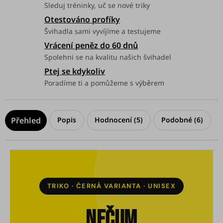
Sleduj tréninky, uč se nové triky
Otestováno profíky
Švihadla sami vyvíjíme a testujeme
Vrácení peněz do 60 dnů
Spolehni se na kvalitu našich švihadel
Ptej se kdykoliv
Poradíme ti a pomůžeme s výběrem
Popis
Hodnocení (5)
Podobné (6)
TRIKO · ČERNÁ VARIANTA · UNISEX
NEČUM