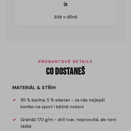
ČR
šité v dílně
PRODUKTOVÉ DETAILY
CO DOSTANEŠ
MATERIÁL & STŘIH
95 % bavlna, 5 % elastan - za nás nejlepší
kombo na sport i běžné nošení
Gramáž 170 g/m - drží tvar, neprosvítá, ale není
těžké