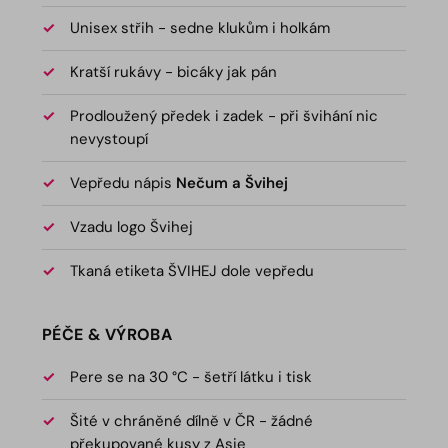
Unisex střih - sedne klukům i holkám
Kratší rukávy - bicáky jak pán
Prodloužený předek i zadek - při švihání nic
nevystoupí
Vepředu nápis
Nečum a Švihej
Vzadu logo Švihej
Tkaná etiketa ŠVIHEJ dole vepředu
PÉČE & VÝROBA
Pere se na 30 °C - šetří látku i tisk
Šité v chráněné dílně v ČR - žádné
překupované kusy z Asie