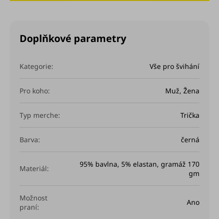
Doplňkové parametry
Kategorie
:
Vše pro švihání
Pro koho
:
Muž
,
Žena
Typ merche
:
Trička
Barva
:
černá
95% bavlna, 5% elastan, gramáž 170
Materiál
:
gm
Možnost
Ano
praní
: