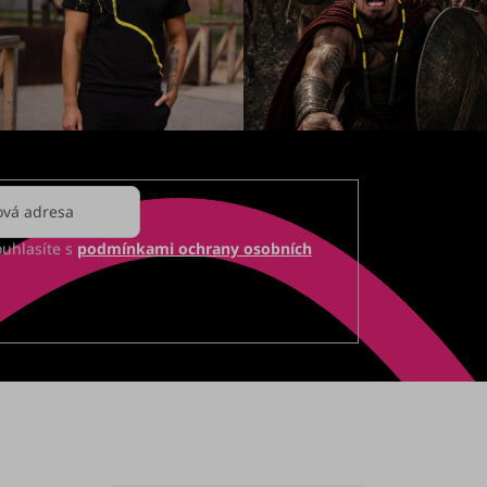
ouhlasíte s
podmínkami ochrany osobních