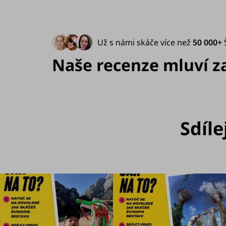
Už s námi skáče více než
50 000+
Naše recenze mluví za 
Sdíle