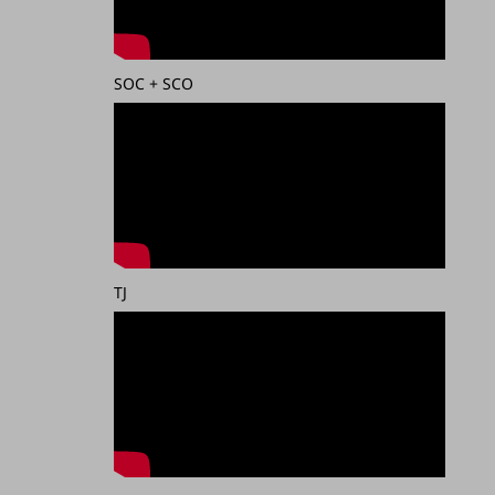
SOC + SCO
TJ