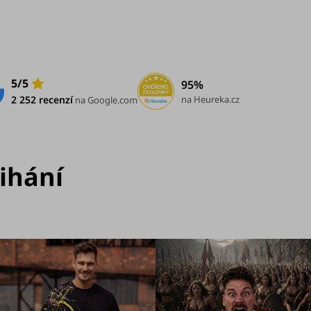
5/5
95%
na Heureka.cz
2 252 recenzí
na Google.com
vihání