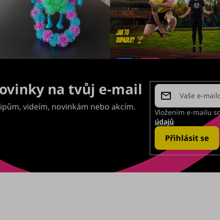
Vložením e-mailu s
údajů
Přihlásit se