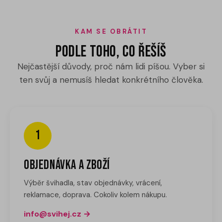
Challenge
Kontakty
KAM SE OBRÁTIT
Podle toho, co řešíš
Workshopy
Nejčastější důvody, proč nám lidi píšou. Vyber si
ten svůj a nemusíš hledat konkrétního člověka.
Přihlášení
1
Objednávka a zboží
Výběr švihadla, stav objednávky, vrácení,
reklamace, doprava. Cokoliv kolem nákupu.
info@svihej.cz