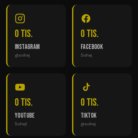
0
tis.
0
tis.
Instagram
Facebook
@svihej
Švihej
0
tis.
0
tis.
YouTube
TikTok
Švihej!
@svihej