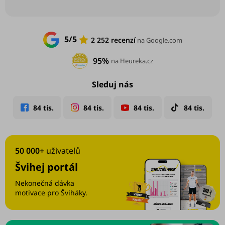
5/5
2 252 recenzí
na Google.com
95%
na Heureka.cz
Sleduj nás
50 000+
uživatelů
Švihej portál
Nekonečná dávka
motivace pro Šviháky.