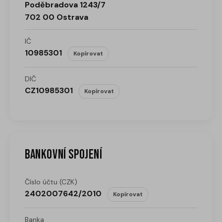
Poděbradova 1243/7
702 00 Ostrava
IČ
10985301
Kopírovat
DIČ
CZ10985301
Kopírovat
Bankovní spojení
Číslo účtu (CZK)
2402007642/2010
Kopírovat
Banka