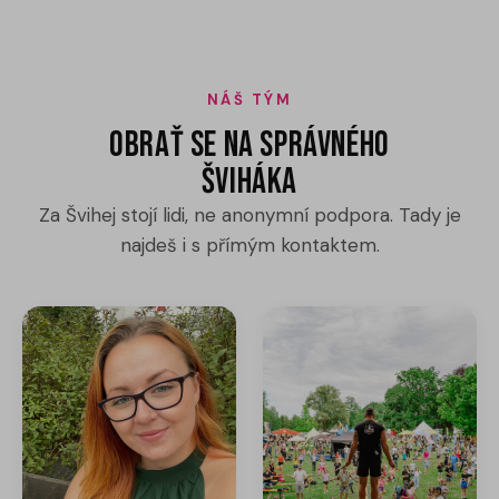
NÁŠ TÝM
Obrať se na správného
Šviháka
Za Švihej stojí lidi, ne anonymní podpora. Tady je
najdeš i s přímým kontaktem.