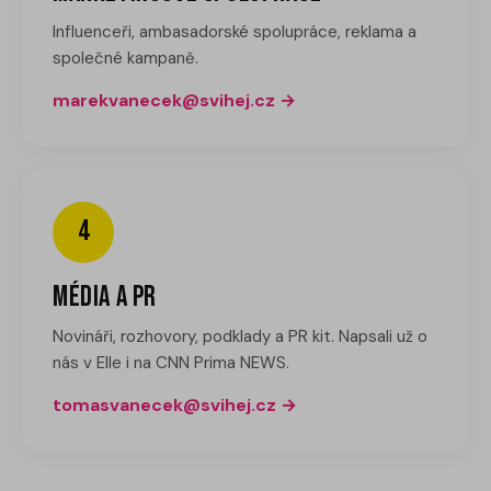
Influenceři, ambasadorské spolupráce, reklama a
společné kampaně.
marekvanecek@svihej.cz
4
Média a PR
Novináři, rozhovory, podklady a PR kit. Napsali už o
nás v Elle i na CNN Prima NEWS.
tomasvanecek@svihej.cz