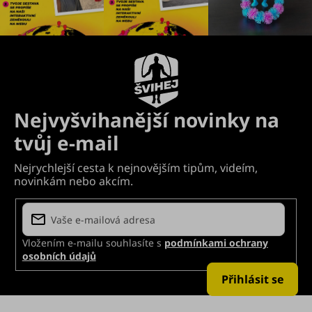
Vložením e-mailu souhlasíte s
podmínkami ochrany
osobních údajů
Přihlásit se
Z