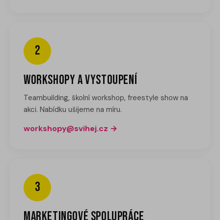
2
Workshopy a vystoupení
Teambuilding, školní workshop, freestyle show na
akci. Nabídku ušijeme na míru.
workshopy@svihej.cz
3
Marketingové spolupráce