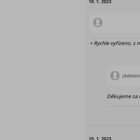
10. 1. 2023
Hodnocení obchod
+ Rychle vyřízeno, s 
(Admini
Děkujeme za 
10. 1. 2023