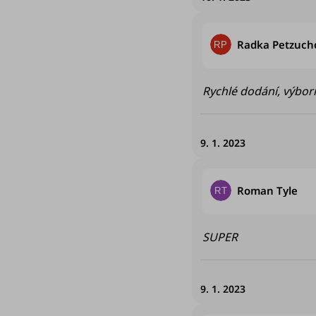
Radka Petzuch
RP
Rychlé dodání, výbo
9. 1. 2023
Ho
Roman Tyle
RT
SUPER
9. 1. 2023