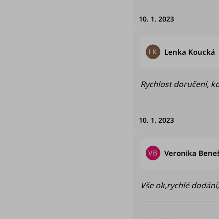
10. 1. 2023
Lenka Koucká
LK
Rychlost doručení, k
10. 1. 2023
Veronika Bene
VB
Vše ok,rychlé dodán