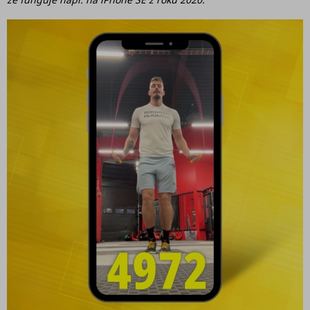
Challenge
Kontakty
Workshopy
Přihlášení