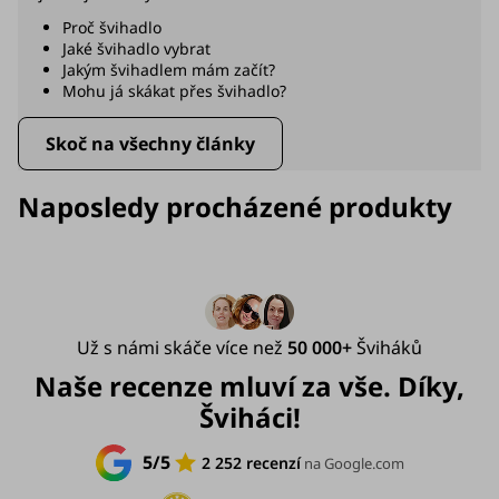
Proč švihadlo
Jaké švihadlo vybrat
Jakým švihadlem mám začít?
Mohu já skákat přes švihadlo?
Skoč na všechny články
Naposledy procházené produkty
Už s námi skáče více než
50 000+
Šviháků
Naše recenze mluví za vše. Díky,
Šviháci!
5/5
2 252 recenzí
na Google.com