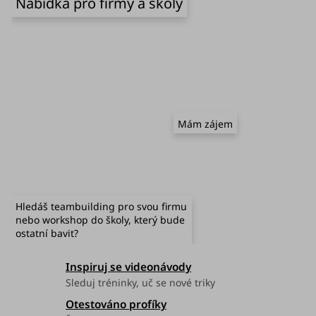
Nabídka pro firmy a školy
u
Mám zájem
Hledáš teambuilding pro svou firmu
nebo workshop do školy, který bude
ostatní bavit?
Inspiruj se videonávody
Sleduj tréninky, uč se nové triky
Otestováno profíky