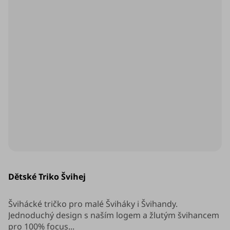
Dětské Triko Švihej
Švihácké tričko pro malé Šviháky i Švihandy.
Jednoduchý design s naším logem a žlutým švihancem
pro 100% focus...