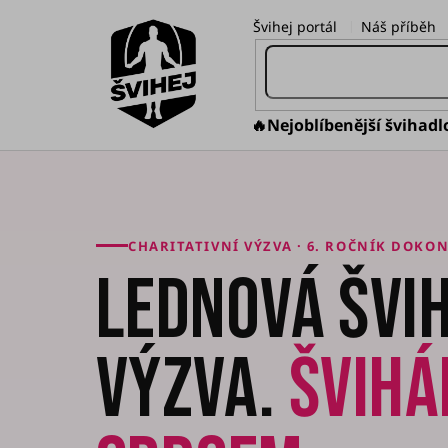
Přejít
Švihej portál
Náš příběh
na
obsah
🔥Nejoblíbenější švihadl
CHARITATIVNÍ VÝZVA · 6. ROČNÍK DOKO
LEDNOVÁ ŠVI
VÝZVA.
ŠVIH