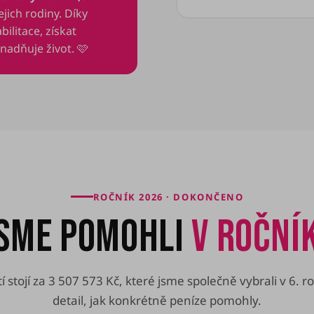
jich rodiny. Díky
litace, získat
snadňuje život. 🩷
ROČNÍK 2026 · DOKONČENO
SME POMOHLI
V ROČNÍ
í stojí za 3 507 573 Kč, které jsme společně vybrali v 6. 
detail, jak konkrétně peníze pomohly.