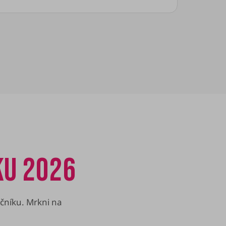
KU 2026
ročníku. Mrkni na