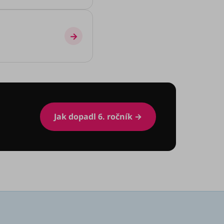
→
Jak dopadl 6. ročník →